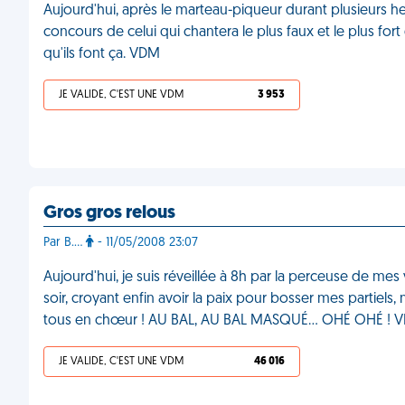
Aujourd'hui, après le marteau-piqueur durant plusieurs 
concours de celui qui chantera le plus faux et le plus fort 
qu'ils font ça. VDM
JE VALIDE, C'EST UNE VDM
3 953
Gros gros relous
Par B.…
- 11/05/2008 23:07
Aujourd'hui, je suis réveillée à 8h par la perceuse de me
soir, croyant enfin avoir la paix pour bosser mes partiels,
tous en chœur ! AU BAL, AU BAL MASQUÉ… OHÉ OHÉ ! 
JE VALIDE, C'EST UNE VDM
46 016