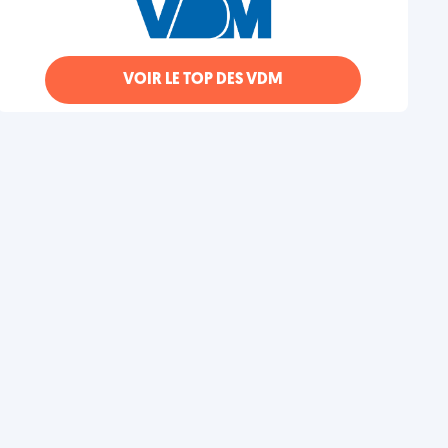
VOIR LE TOP DES VDM