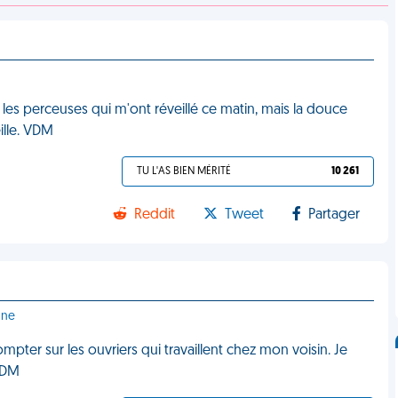
 les perceuses qui m'ont réveillé ce matin, mais la douce
ille. VDM
TU L'AS BIEN MÉRITÉ
10 261
Reddit
Tweet
Partager
gne
mpter sur les ouvriers qui travaillent chez mon voisin. Je
 VDM