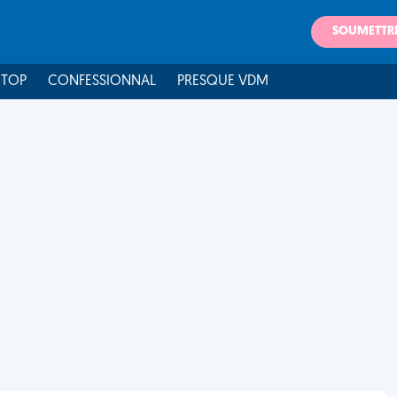
SOUMETTR
 TOP
CONFESSIONNAL
PRESQUE VDM