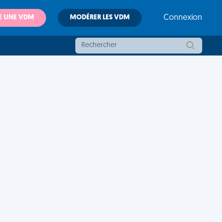
E UNE VDM
MODÉRER LES VDM
Connexion