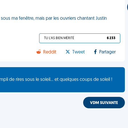
ux sous ma fenêtre, mais par les ouvriers chantant Justin
TU L'AS BIEN MÉRITÉ
6 233
Reddit
Tweet
Partager
de rires sous le soleil... et quelques coups de soleil !
VDM SUIVANTE