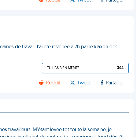
Reddit
Tweet
Partager
nes de travail. J’ai été réveillée à 7h par le klaxon des
TU L'AS BIEN MÉRITÉ
304
Reddit
Tweet
Partager
es travailleurs. M'étant levée tôt toute la semaine, je