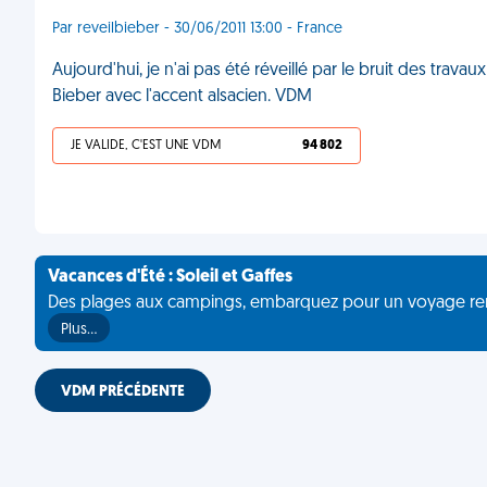
Par reveilbieber - 30/06/2011 13:00 - France
Aujourd'hui, je n'ai pas été réveillé par le bruit des trava
Bieber avec l'accent alsacien. VDM
JE VALIDE, C'EST UNE VDM
94 802
Vacances d'Été : Soleil et Gaffes
Des plages aux campings, embarquez pour un voyage rempli 
Plus…
VDM PRÉCÉDENTE