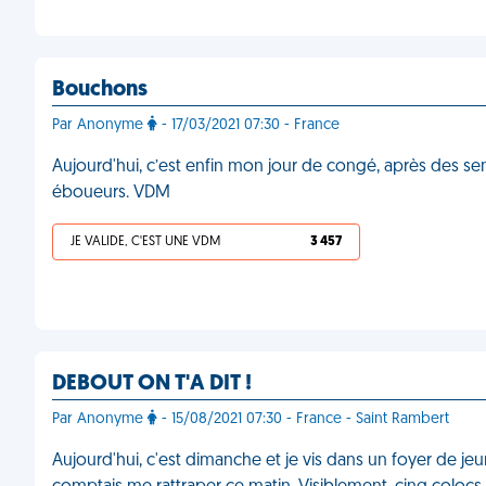
Bouchons
Par Anonyme
- 17/03/2021 07:30 - France
Aujourd'hui, c’est enfin mon jour de congé, après des semai
éboueurs. VDM
JE VALIDE, C'EST UNE VDM
3 457
DEBOUT ON T'A DIT !
Par Anonyme
- 15/08/2021 07:30 - France - Saint Rambert
Aujourd'hui, c'est dimanche et je vis dans un foyer de jeun