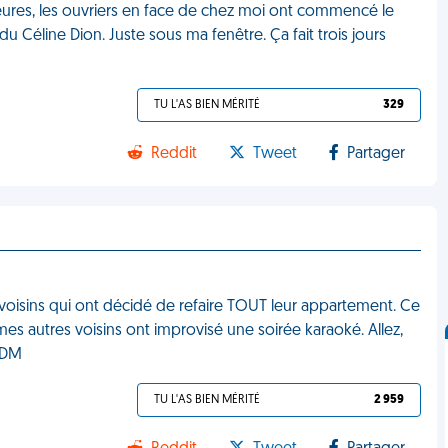
heures, les ouvriers en face de chez moi ont commencé le
du Céline Dion. Juste sous ma fenêtre. Ça fait trois jours
TU L'AS BIEN MÉRITÉ
329
Reddit
Tweet
Partager
s voisins qui ont décidé de refaire TOUT leur appartement. Ce
 mes autres voisins ont improvisé une soirée karaoké. Allez,
VDM
TU L'AS BIEN MÉRITÉ
2 959