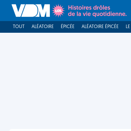
TOUT
ALÉATOIRE
ÉPICÉE
ALÉATOIRE ÉPICÉE
LE