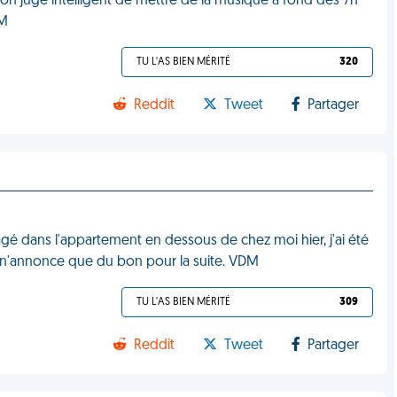
 on jugé intelligent de mettre de la musique à fond dès 7h
DM
TU L'AS BIEN MÉRITÉ
320
Reddit
Tweet
Partager
é dans l'appartement en dessous de chez moi hier, j'ai été
a n'annonce que du bon pour la suite. VDM
TU L'AS BIEN MÉRITÉ
309
Reddit
Tweet
Partager