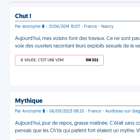
Chut !
Par anonyme
- 21/06/2014 10:07 - France - Nancy
Aujourd'hui, mes voisins font des travaux. Ce ne sont pas
voix des ouvriers racontant leurs exploits sexuels de la ve
JE VALIDE, C'EST UNE VDM
108 322
Mythique
Par Anonyme
- 06/09/2023 08:20 - France - Auribeau-sur-Sia
Aujourd'hui, jour de repos, grasse matinée. C'était sans co
pensais que les Ch'tis qui parlent fort étaient un mythe.