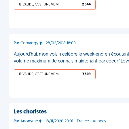
JE VALIDE, C'EST UNE VDM
2 544
Par Comaggy
- 28/02/2018 18:00
Aujourd'hui, mon voisin célèbre le week-end en écoutant
volume maximum. Je connais maintenant par coeur "Love
JE VALIDE, C'EST UNE VDM
7 309
Les choristes
Par Anonyme
- 18/11/2020 20:01 - France - Annecy