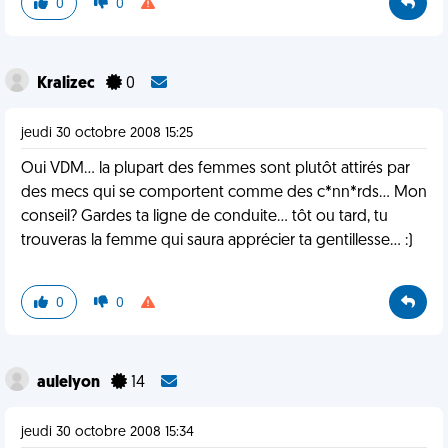
0
0
Kralizec
0
jeudi 30 octobre 2008 15:25
Oui VDM... la plupart des femmes sont plutôt attirés par
des mecs qui se comportent comme des c*nn*rds... Mon
conseil? Gardes ta ligne de conduite... tôt ou tard, tu
trouveras la femme qui saura apprécier ta gentillesse... :)
0
0
aulelyon
14
jeudi 30 octobre 2008 15:34