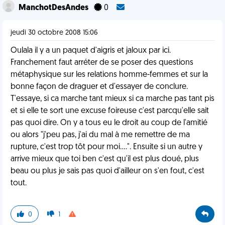
ManchotDesAndes
0
jeudi 30 octobre 2008 15:06
Oulala il y a un paquet d'aigris et jaloux par ici.
Franchement faut arréter de se poser des questions
métaphysique sur les relations homme-femmes et sur la
bonne façon de draguer et d'essayer de conclure.
T'essaye, si ca marche tant mieux si ca marche pas tant pis
et si elle te sort une excuse foireuse c'est parcqu'elle sait
pas quoi dire. On y a tous eu le droit au coup de l'amitié
ou alors "j'peu pas, j'ai du mal à me remettre de ma
rupture, c'est trop tôt pour moi....". Ensuite si un autre y
arrive mieux que toi ben c'est qu'il est plus doué, plus
beau ou plus je sais pas quoi d'ailleur on s'en fout, c'est
tout.
0
1