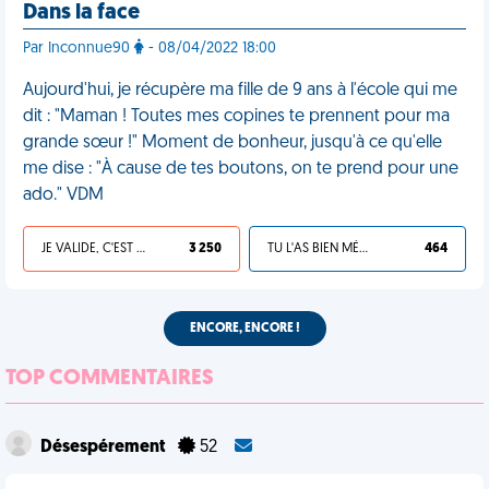
Dans la face
Par Inconnue90
- 08/04/2022 18:00
Aujourd'hui, je récupère ma fille de 9 ans à l'école qui me
dit : "Maman ! Toutes mes copines te prennent pour ma
grande sœur !" Moment de bonheur, jusqu'à ce qu'elle
me dise : "À cause de tes boutons, on te prend pour une
ado." VDM
JE VALIDE, C'EST UNE VDM
3 250
TU L'AS BIEN MÉRITÉ
464
ENCORE, ENCORE !
TOP COMMENTAIRES
Désespérement
52