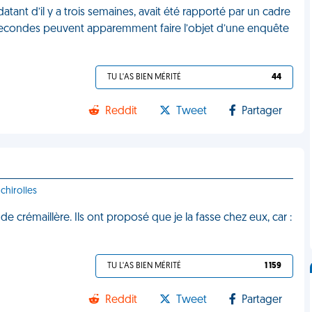
atant d’il y a trois semaines, avait été rapporté par un cadre
20 secondes peuvent apparemment faire l’objet d’une enquête
TU L'AS BIEN MÉRITÉ
44
Reddit
Tweet
Partager
chirolles
e crémaillère. Ils ont proposé que je la fasse chez eux, car :
TU L'AS BIEN MÉRITÉ
1 159
Reddit
Tweet
Partager