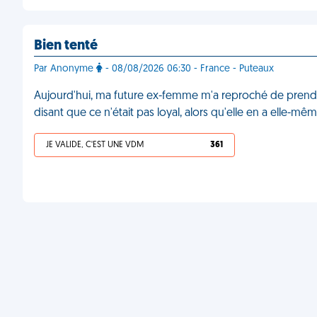
Bien tenté
Par Anonyme
- 08/08/2026 06:30 - France - Puteaux
Aujourd'hui, ma future ex-femme m'a reproché de prend
disant que ce n'était pas loyal, alors qu'elle en a elle-m
JE VALIDE, C'EST UNE VDM
361