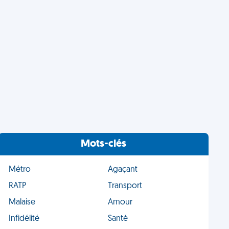
Mots-clés
Métro
Agaçant
RATP
Transport
Malaise
Amour
Infidélité
Santé