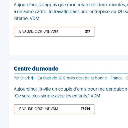
Aujourd'hui, j’ai appris que mon retard de deux minutes, d
à un autre cadre. Je travaille dans une entreprise où 1
interne. VDM
JE VALIDE, C'EST UNE VDM
217
Centre du monde
Par Snark
- Ça date de 2017 mais c'est de la bonne - France - É
Aujourd'hui, j'invite un couple d'amis pour ma pendaison d
"Ce sera plus simple avec les enfants." VDM
JE VALIDE, C'EST UNE VDM
17 974