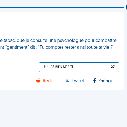
ol, le tabac, que je consulte une psychologue pour combattre
 "gentiment" dit : "Tu comptes rester ainsi toute ta vie ?"
TU L'AS BIEN MÉRITÉ
27
Reddit
Tweet
Partager