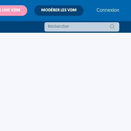
E UNE VDM
MODÉRER LES VDM
Connexion