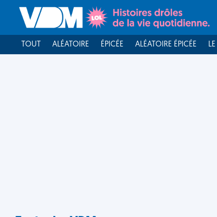
TOUT
ALÉATOIRE
ÉPICÉE
ALÉATOIRE ÉPICÉE
LE