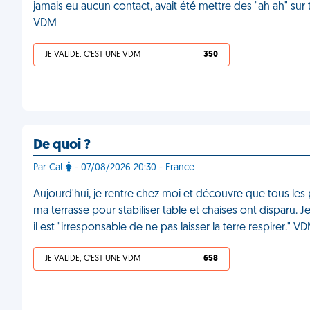
jamais eu aucun contact, avait été mettre des "ah ah" su
VDM
JE VALIDE, C'EST UNE VDM
350
De quoi ?
Par Cat
- 07/08/2026 20:30 - France
Aujourd'hui, je rentre chez moi et découvre que tous les p
ma terrasse pour stabiliser table et chaises ont disparu. Je
il est "irresponsable de ne pas laisser la terre respirer." V
JE VALIDE, C'EST UNE VDM
658