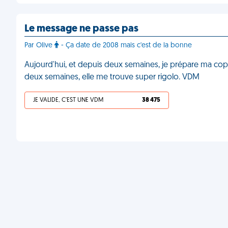
Le message ne passe pas
Par Olive
- Ça date de 2008 mais c'est de la bonne
Aujourd'hui, et depuis deux semaines, je prépare ma copi
deux semaines, elle me trouve super rigolo. VDM
JE VALIDE, C'EST UNE VDM
38 475