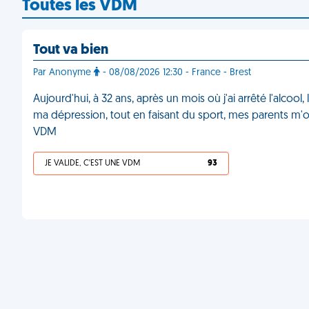
Toutes les VDM
Tout va bien
Par Anonyme
- 08/08/2026 12:30 - France - Brest
Aujourd'hui, à 32 ans, après un mois où j'ai arrêté l'alco
ma dépression, tout en faisant du sport, mes parents m'ont
VDM
JE VALIDE, C'EST UNE VDM
93