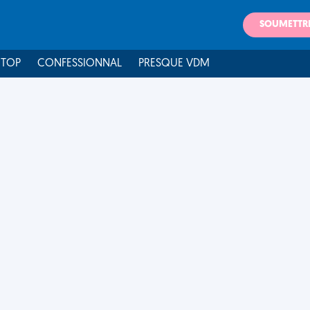
SOUMETTR
 TOP
CONFESSIONNAL
PRESQUE VDM