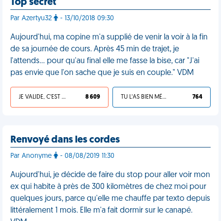
Top secret
Par Azertyu32
- 13/10/2018 09:30
Aujourd'hui, ma copine m'a supplié de venir la voir à la fin
de sa journée de cours. Après 45 min de trajet, je
l'attends… pour qu'au final elle me fasse la bise, car "J'ai
pas envie que l'on sache que je suis en couple." VDM
JE VALIDE, C'EST UNE VDM
8 609
TU L'AS BIEN MÉRITÉ
764
Renvoyé dans les cordes
Par Anonyme
- 08/08/2019 11:30
Aujourd'hui, je décide de faire du stop pour aller voir mon
ex qui habite à près de 300 kilomètres de chez moi pour
quelques jours, parce qu'elle me chauffe par texto depuis
littéralement 1 mois. Elle m'a fait dormir sur le canapé.