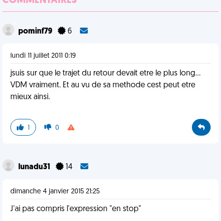
COMMENTAIRES
pominf79
6
lundi 11 juillet 2011 0:19
jsuis sur que le trajet du retour devait etre le plus long...
VDM vraiment. Et au vu de sa methode cest peut etre
mieux ainsi.
1
0
lunadu31
14
dimanche 4 janvier 2015 21:25
J'ai pas compris l'expression "en stop"