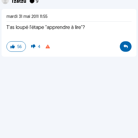
Tzatzu
9
mardi 31 mai 2011 11:55
T'as loupé l'étape "apprendre à lire"?
56
4