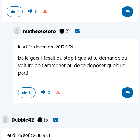
1
0
matheototoro
21
lundi 14 décembre 2015 9:59
ba le gars il fesait du stop ( quand tu demande au
voiture de t'ammener ou de te deposer quelque
part)
0
0
Dubble42
16
jeudi 25 août 2016 9:01