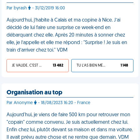
Par byrash
- 31/12/2019 16:00
Aujourd’hui, j’habite à Calais et ma copine à Nice. J’ai
décidé de lui faire une surprise ce week-end en
débarquant chez elle. Après 20 minutes à sonner chez
elle, je l’appelle et elle me répond : "Surprise ! Je suis en
train d’arriver chez toi." VDM
JE VALIDE, C'EST UNE VDM
13 482
TU L'AS BIEN MÉRITÉ
1 148
Organisation au top
Par Anonyme
- 18/08/2023 16:20 - France
Aujourd'hui, je viens de faire 500 km pour retrouver mon
"copain" comme convenu. Je suis actuellement chez lui.
Enfin chez lui, plutôt devant sa maison et dans ma voiture.
Il avait prévu autre chose et ne rentre que demain. VDM