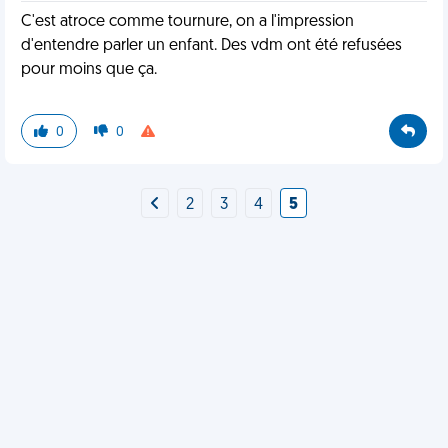
C'est atroce comme tournure, on a l'impression
d'entendre parler un enfant. Des vdm ont été refusées
pour moins que ça.
0
0
2
3
4
5