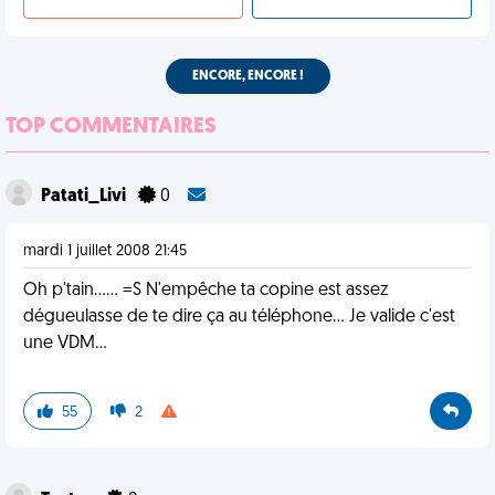
ENCORE, ENCORE !
TOP COMMENTAIRES
Patati_Livi
0
mardi 1 juillet 2008 21:45
Oh p'tain...... =S N'empêche ta copine est assez
dégueulasse de te dire ça au téléphone... Je valide c'est
une VDM...
55
2