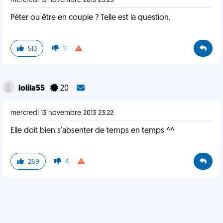
mercredi 13 novembre 2013 23:23
Péter ou être en couple ? Telle est la question.
513
11
lolila55
20
mercredi 13 novembre 2013 23:22
Elle doit bien s'absenter de temps en temps ^^
269
4