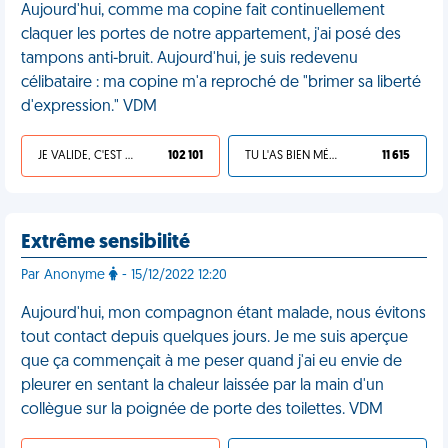
Aujourd'hui, comme ma copine fait continuellement
claquer les portes de notre appartement, j'ai posé des
tampons anti-bruit. Aujourd'hui, je suis redevenu
célibataire : ma copine m'a reproché de "brimer sa liberté
d'expression." VDM
JE VALIDE, C'EST UNE VDM
102 101
TU L'AS BIEN MÉRITÉ
11 615
Extrême sensibilité
Par Anonyme
- 15/12/2022 12:20
Aujourd'hui, mon compagnon étant malade, nous évitons
tout contact depuis quelques jours. Je me suis aperçue
que ça commençait à me peser quand j'ai eu envie de
pleurer en sentant la chaleur laissée par la main d'un
collègue sur la poignée de porte des toilettes. VDM