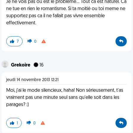
Je ne vois pas ou est le problème... Tout ca est naturel. Ca
ne tue en rien le romantisme. Si ta moitié ou toi meme ne
supportez pas ca il ne fallait pas vivre ensemble
effectivement.
7
0
Grekoire
16
jeudi 14 novembre 2013 12:21
Moi, j'ai le mode silencieux, haha! Non sérieusement, t'as
vraiment pas une minute seul sans qu'elle soit dans les
parages? :)
1
0