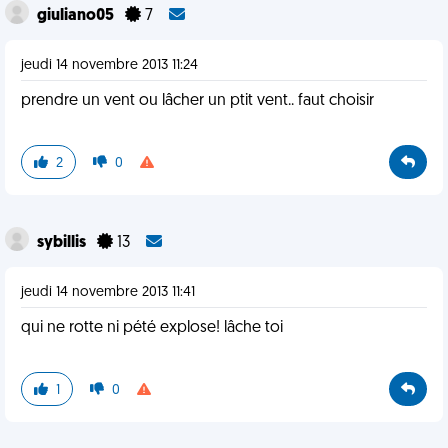
giuliano05
7
jeudi 14 novembre 2013 11:24
prendre un vent ou lâcher un ptit vent.. faut choisir
2
0
sybillis
13
jeudi 14 novembre 2013 11:41
qui ne rotte ni pété explose! lâche toi
1
0