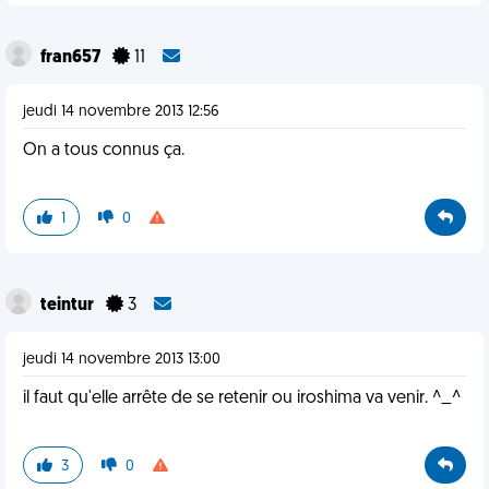
fran657
11
jeudi 14 novembre 2013 12:56
On a tous connus ça.
1
0
teintur
3
jeudi 14 novembre 2013 13:00
il faut qu'elle arrête de se retenir ou iroshima va venir. ^_^
3
0