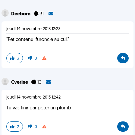
Deeborn
31
jeudi 14 novembre 2013 12:23
"Pet contenu, furoncle au cul."
3
0
Cverine
13
jeudi 14 novembre 2013 12:42
Tu vas finir par péter un plomb
2
0