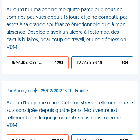
Aujourd'hui, ma copine me quitte parce que nous ne
sommes pas vues depuis 15 jours et je ne compatis pas
assez à sa grande souffrance émotionnelle due à mon
absence. Désolée d'avoir un ulcère à l'estomac, des
calculs biliaires, beaucoup de travail, et une dépression.
VDM
JE VALIDE, C'EST UNE VDM
4 752
TU L'AS BIEN MÉRITÉ
924
Par Anonyme
- 25/02/2012 15:21 - France
Aujourd'hui, je me marie. Cela me stresse tellement que je
suis constipée depuis quatre jours. Mon ventre est
tellement gonflé que je ne rentre plus dans ma robe.
VDM