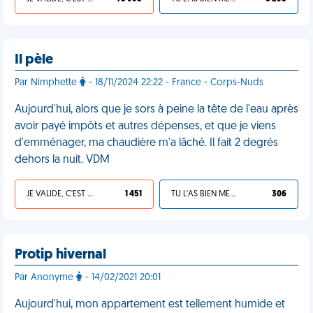
Il pèle
Par Nimphette
- 18/11/2024 22:22 - France - Corps-Nuds
Aujourd'hui, alors que je sors à peine la tête de l'eau après
avoir payé impôts et autres dépenses, et que je viens
d'emménager, ma chaudière m'a lâché. Il fait 2 degrés
dehors la nuit. VDM
JE VALIDE, C'EST UNE VDM
1 451
TU L'AS BIEN MÉRITÉ
306
Protip hivernal
Par Anonyme
- 14/02/2021 20:01
Aujourd'hui, mon appartement est tellement humide et