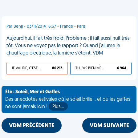
Par Benji - 03/11/2014 16:57 - France - Paris
Aujourd'hui, il fait très froid. Problème : il fait aussi nuit très
tôt. Vous ne voyez pas le rapport ? Quand j'allume le
chauffage électrique, la lumière s'éteint. VDM
JE VALIDE, C'EST UNE VDM
80 213
TU L'AS BIEN MÉRITÉ
6 964
Été : Soleil, Mer et Gaffes
Des anecdotes estivales où le soleil brille... et où les gaffes
ne sont jamais loin !
Plus…
VDM PRÉCÉDENTE
VDM SUIVANTE