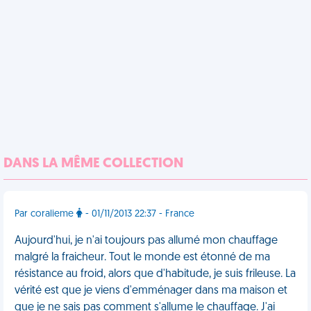
DANS LA MÊME COLLECTION
Par coralieme
- 01/11/2013 22:37 - France
Aujourd'hui, je n'ai toujours pas allumé mon chauffage
malgré la fraicheur. Tout le monde est étonné de ma
résistance au froid, alors que d'habitude, je suis frileuse. La
vérité est que je viens d'emménager dans ma maison et
que je ne sais pas comment s'allume le chauffage. J'ai