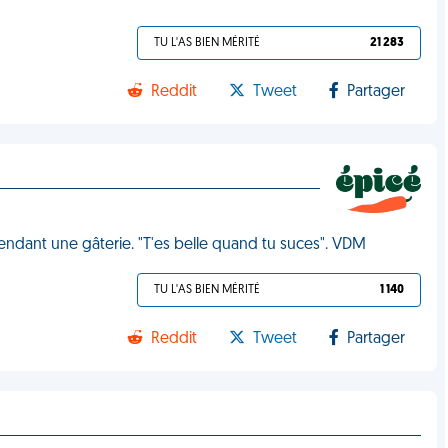
TU L'AS BIEN MÉRITÉ
21 283
Reddit
Tweet
Partager
 Pendant une gâterie. "T'es belle quand tu suces". VDM
TU L'AS BIEN MÉRITÉ
1 140
Reddit
Tweet
Partager