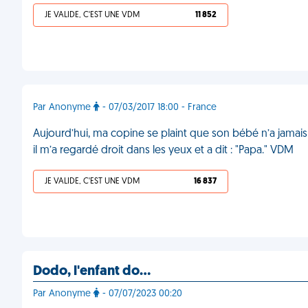
JE VALIDE, C'EST UNE VDM
11 852
Par Anonyme
- 07/03/2017 18:00 - France
Aujourd’hui, ma copine se plaint que son bébé n’a jamais d
il m’a regardé droit dans les yeux et a dit : "Papa." VDM
JE VALIDE, C'EST UNE VDM
16 837
Dodo, l'enfant do…
Par Anonyme
- 07/07/2023 00:20