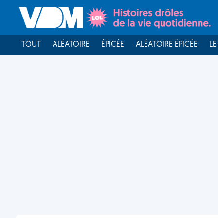
TOUT
ALÉATOIRE
ÉPICÉE
ALÉATOIRE ÉPICÉE
LE