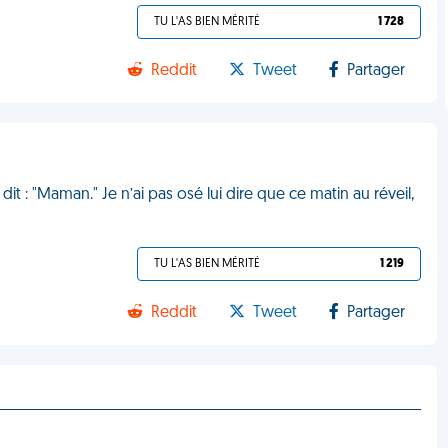
TU L'AS BIEN MÉRITÉ
1 728
Reddit
Tweet
Partager
it : "Maman." Je n’ai pas osé lui dire que ce matin au réveil,
TU L'AS BIEN MÉRITÉ
1 219
Reddit
Tweet
Partager