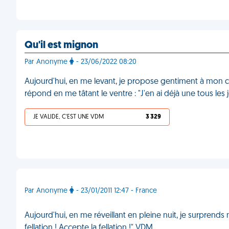
Qu'il est mignon
Par Anonyme
- 23/06/2022 08:20
Aujourd'hui, en me levant, je propose gentiment à mon cop
répond en me tâtant le ventre : "J'en ai déjà une tous les
JE VALIDE, C'EST UNE VDM
3 329
Par Anonyme
- 23/01/2011 12:47 - France
Aujourd'hui, en me réveillant en pleine nuit, je surprends
fellation ! Accepte la fellation !" VDM