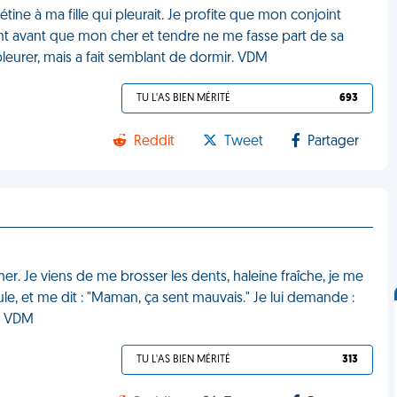
tine à ma fille qui pleurait. Je profite que mon conjoint
t avant que mon cher et tendre ne me fasse part de sa
pleurer, mais a fait semblant de dormir. VDM
TU L'AS BIEN MÉRITÉ
693
Reddit
Tweet
Partager
er. Je viens de me brosser les dents, haleine fraîche, je me
le, et me dit : "Maman, ça sent mauvais." Je lui demande :
." VDM
TU L'AS BIEN MÉRITÉ
313