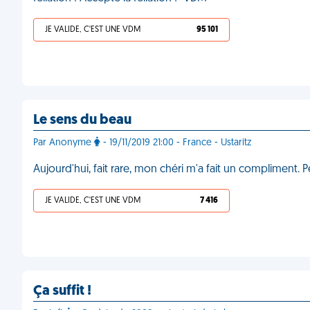
JE VALIDE, C'EST UNE VDM
95 101
Le sens du beau
Par Anonyme
- 19/11/2019 21:00 - France - Ustaritz
Aujourd'hui, fait rare, mon chéri m'a fait un compliment.
JE VALIDE, C'EST UNE VDM
7 416
Ça suffit !