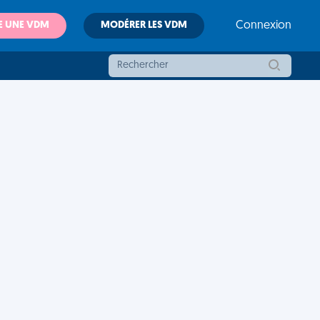
E UNE VDM
MODÉRER LES VDM
Connexion