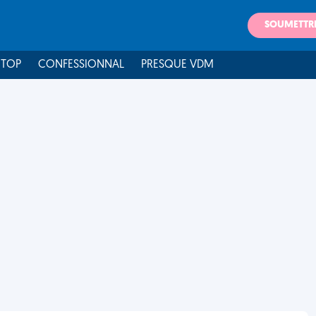
SOUMETTR
 TOP
CONFESSIONNAL
PRESQUE VDM