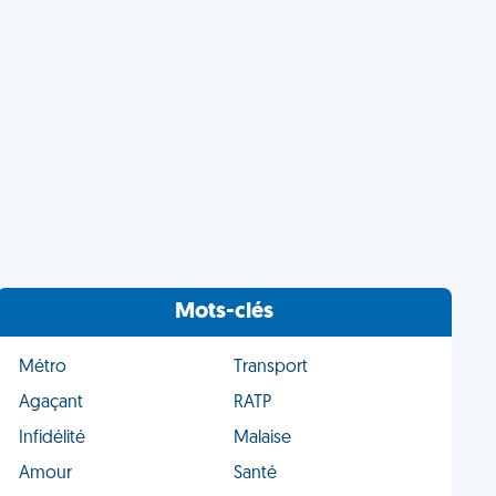
Mots-clés
Métro
Transport
Agaçant
RATP
Infidélité
Malaise
Amour
Santé