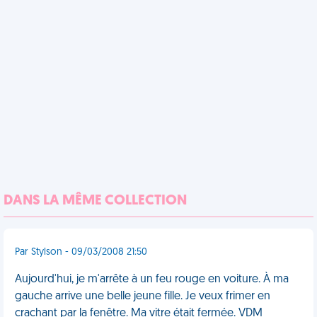
DANS LA MÊME COLLECTION
Par Stylson - 09/03/2008 21:50
Aujourd'hui, je m'arrête à un feu rouge en voiture. À ma
gauche arrive une belle jeune fille. Je veux frimer en
crachant par la fenêtre. Ma vitre était fermée. VDM