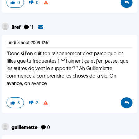
0
0
Bref
11
lundi 3 août 2009 12:51
"Donc si l'on suit ton raisonnement c'est parce que les
filles que tu fréquentes ( ^^) aiment ça et j'en passe, que
les autres doivent le supporter? " Ah Guillemiette
commence à comprendre les choses de la vie. On
avance, on avance
8
2
guillemette
0