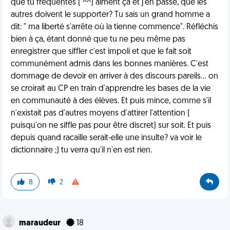
que tu fréquentes ( ^^) aiment ça et j'en passe, que les
autres doivent le supporter? Tu sais un grand homme a
dit: " ma liberté s'arrête où la tienne commence". Réfléchis
bien à ça, étant donné que tu ne peu même pas
enregistrer que siffler c'est impoli et que le fait soit
communément admis dans les bonnes manières. C'est
dommage de devoir en arriver à des discours pareils... on
se croirait au CP en train d'apprendre les bases de la vie
en communauté à des élèves. Et puis mince, comme s'il
n'existait pas d'autres moyens d'attirer l'attention (
puisqu'on ne siffle pas pour être discret) sur soit. Et puis
depuis quand racaille serait-elle une insulte? va voir le
dictionnaire ;) tu verra qu'il n'en est rien.
8
2
maraudeur
18