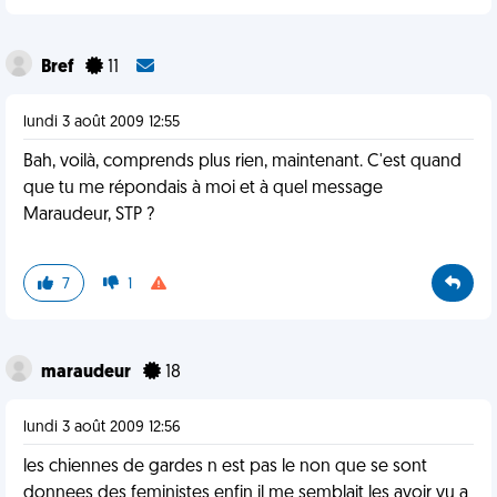
Bref
11
lundi 3 août 2009 12:55
Bah, voilà, comprends plus rien, maintenant. C'est quand
que tu me répondais à moi et à quel message
Maraudeur, STP ?
7
1
maraudeur
18
lundi 3 août 2009 12:56
les chiennes de gardes n est pas le non que se sont
donnees des feministes enfin il me semblait les avoir vu a