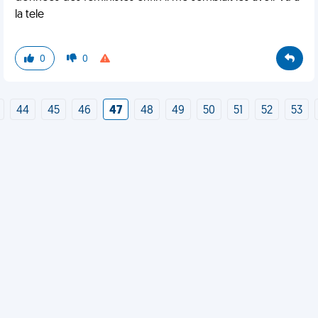
la tele
0
0
44
45
46
47
48
49
50
51
52
53