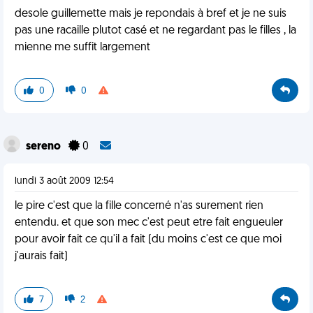
desole guillemette mais je repondais à bref et je ne suis
pas une racaille plutot casé et ne regardant pas le filles , la
mienne me suffit largement
0
0
sereno
0
lundi 3 août 2009 12:54
le pire c'est que la fille concerné n'as surement rien
entendu. et que son mec c'est peut etre fait engueuler
pour avoir fait ce qu'il a fait (du moins c'est ce que moi
j'aurais fait)
7
2