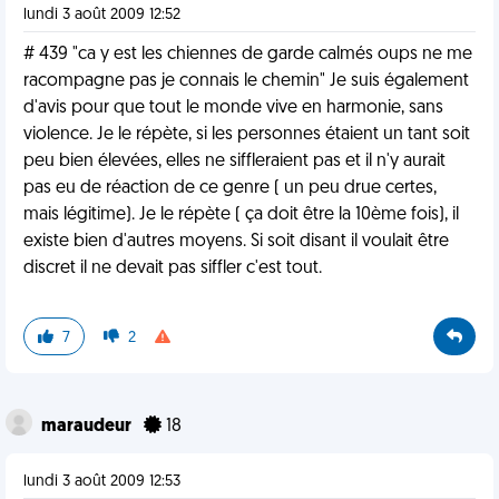
lundi 3 août 2009 12:52
# 439 "ca y est les chiennes de garde calmés oups ne me
racompagne pas je connais le chemin" Je suis également
d'avis pour que tout le monde vive en harmonie, sans
violence. Je le répète, si les personnes étaient un tant soit
peu bien élevées, elles ne siffleraient pas et il n'y aurait
pas eu de réaction de ce genre ( un peu drue certes,
mais légitime). Je le répète ( ça doit être la 10ème fois), il
existe bien d'autres moyens. Si soit disant il voulait être
discret il ne devait pas siffler c'est tout.
7
2
maraudeur
18
lundi 3 août 2009 12:53